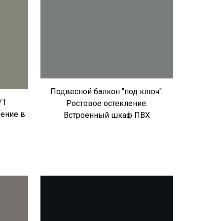
Подвесной балкон "под ключ".
/1
Ростовое остекление.
рение в
Встроенный шкаф ПВХ
.