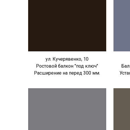
ул. Кучерявенко, 10
Ростовой балкон "под ключ"
Бал
Расширение на перед 300 мм.
Уста