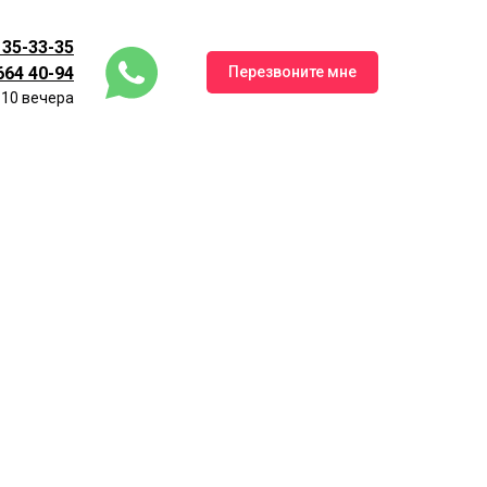
 35-33-35
664 40-94
Перезвоните мне
 10 вечера