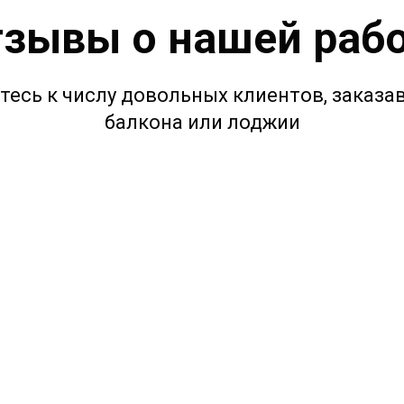
зывы о нашей раб
есь к числу довольных клиентов, заказав
балкона или лоджии