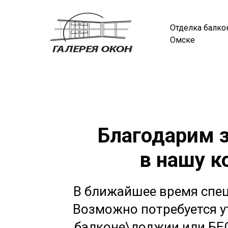
Отделка балко
Омске
Благодарим 
в нашу к
В ближайшее время спец
Возможно потребуется у
балконе\лоджии или БЕ