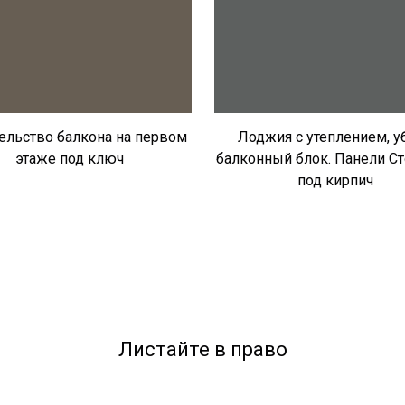
ельство балкона на первом
Лоджия с утеплением, у
этаже под ключ
балконный блок. Панели Ст
под кирпич
Листайте в право